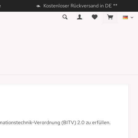
e
Kostenloser Rückversand in DE **
DE
rmationstechnik-Verordnung (BITV) 2.0 zu erfüllen.