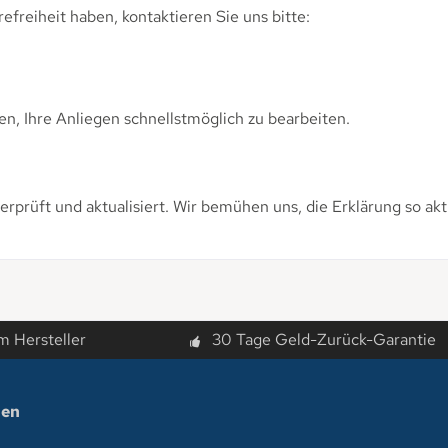
efreiheit haben, kontaktieren Sie uns bitte:
, Ihre Anliegen schnellstmöglich zu bearbeiten.
erprüft und aktualisiert. Wir bemühen uns, die Erklärung so akt
m Hersteller
30 Tage Geld-Zurück-Garantie
nen