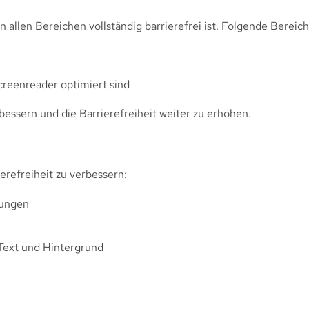
n allen Bereichen vollständig barrierefrei ist. Folgende Bereic
creenreader optimiert sind
rbessern und die Barrierefreiheit weiter zu erhöhen.
erefreiheit zu verbessern:
rungen
ext und Hintergrund