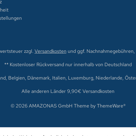
z
iheit
stellungen
rwertsteuer zzgl.
Versandkosten
und ggf. Nachnahmegebühren, w
** Kostenloser Rückversand nur innerhalb von Deutschland
nd, Belgien, Dänemark, Italien, Luxemburg, Niederlande, Öster
Alle anderen Länder 9,90€ Versandkosten
© 2026 AMAZONAS GmbH Theme by
ThemeWare®