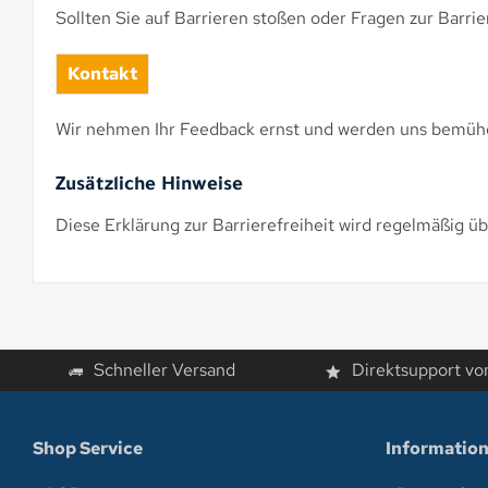
Sollten Sie auf Barrieren stoßen oder Fragen zur Barrier
Kontakt
Wir nehmen Ihr Feedback ernst und werden uns bemühen
Zusätzliche Hinweise
Diese Erklärung zur Barrierefreiheit wird regelmäßig üb
Schneller Versand
Direktsupport vo
Shop Service
Informatio