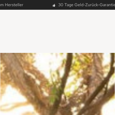
om Hersteller
30 Tage Geld-Zurück-Garanti