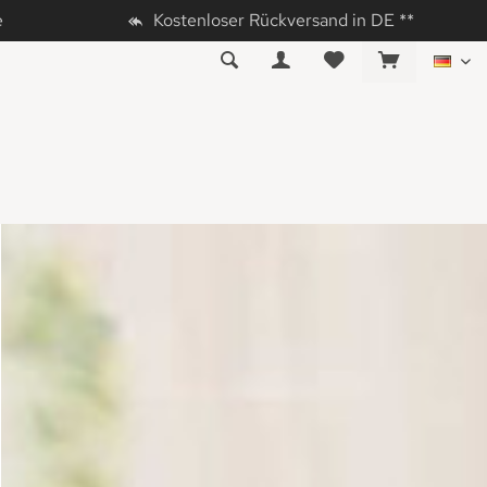
e
Kostenloser Rückversand in DE **
DE