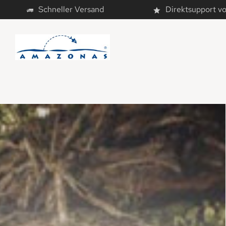
Schneller Versand
Direktsupport v